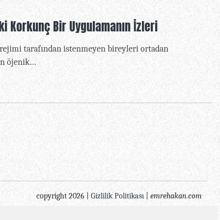
eki Korkunç Bir Uygulamanın İzleri
i rejimi tarafından istenmeyen bireyleri ortadan
an öjenik…
copyright 2026 |
Gizlilik Politikası
|
emrehakan.com