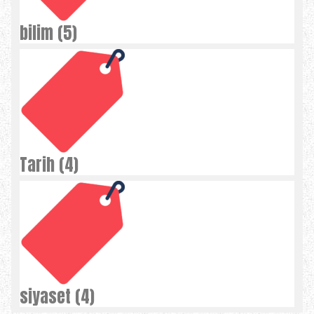
bilim (5)
Tarih (4)
siyaset (4)