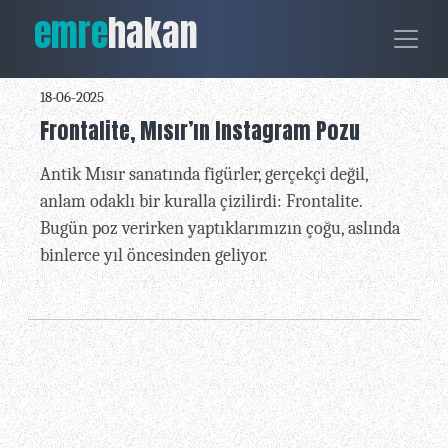
emre
hakan
18-06-2025
Frontalite, Mısır’ın Instagram Pozu
Antik Mısır sanatında figürler, gerçekçi değil,
anlam odaklı bir kuralla çizilirdi: Frontalite.
Bugün poz verirken yaptıklarımızın çoğu, aslında
binlerce yıl öncesinden geliyor.