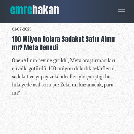
emre
hakan
01-07-2025
100 Milyon Dolara Sadakat Satın Alınır
mı? Meta Denedi
OpenAI’nin “evine girildi”, Meta araştırmacıları
çuvalla götürdü. 100 milyon dolarlık tekliflerin,
sadakat ve yapay zekâ idealleriyle çatıştığı bu
hikâyede asıl soru şu: Zekâ mı kazanacak, para
mı?