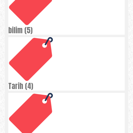
bilim (5)
Tarih (4)