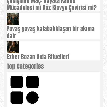
Çekişmeli Maç: Hayata Kalma
Mücadelesi mi Göz Klavye Çevirisi mi?
Yavaş yavaş kalabalıklaşan bir akıma
dair
Ezber Bozan Gıda Rituelleri
Top Categories