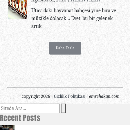
Utica’daki hayvanat bahçesi yine bira ve
müzikle dolacak… Evet, bu bir gelenek
artık
Daha Fazla
copyright 2026 |
Gizlilik Politikası
|
emrehakan.com
Recent Posts