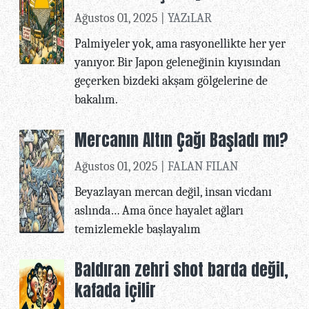
Ağustos 01, 2025 |
YAZıLAR
Palmiyeler yok, ama rasyonellikte her yer
yanıyor. Bir Japon geleneğinin kıyısından
geçerken bizdeki akşam gölgelerine de
bakalım.
Mercanın Altın Çağı Başladı mı?
Ağustos 01, 2025 |
FALAN FILAN
Beyazlayan mercan değil, insan vicdanı
aslında… Ama önce hayalet ağları
temizlemekle başlayalım
Baldıran zehri shot barda değil,
kafada içilir