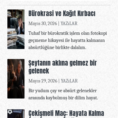
Bürokrasi ve Kağıt Kırbacı
Mayıs 30, 2026 |
YAZıLAR
Tuhaf bir bürokratik işlem olan fotokopi
geçmeme hikayesi ile hayatta kalmanın
absürtlüğüne birlikte dalalım.
Şeytanın aklına gelmez bir
gelenek
Mayıs 29, 2026 |
YAZıLAR
Bir yudum çay ve absürt gelenekler
arasında kaybolmuş bir dilim hayat.
Çekişmeli Maç: Hayata Kalma