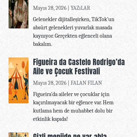
Mayıs 28, 2026 |
YAZıLAR
Gelenekler dijitalleşirken, TikTok’un
absürt gelenekleri yuvarlak masada
kaynıyor. Gerçekten eğlenceli olana
bakalım.
Figueira da Castelo Rodrigo’da
Aile ve Çocuk Festivali
Mayıs 28, 2026 |
FALAN FILAN
Figueira'da aileler ve çocuklar için
kaçırılmayacak bir eğlence var. Hem
kutlama hem de muhabbet dolu bir
etkinlik kapıda!
Gizli menüde ne var abla