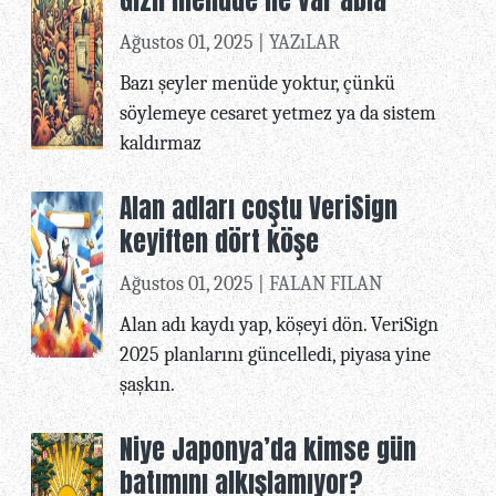
Ağustos 01, 2025 |
YAZıLAR
Bazı şeyler menüde yoktur, çünkü
söylemeye cesaret yetmez ya da sistem
kaldırmaz
Alan adları coştu VeriSign
keyiften dört köşe
Ağustos 01, 2025 |
FALAN FILAN
Alan adı kaydı yap, köşeyi dön. VeriSign
2025 planlarını güncelledi, piyasa yine
şaşkın.
Niye Japonya’da kimse gün
batımını alkışlamıyor?