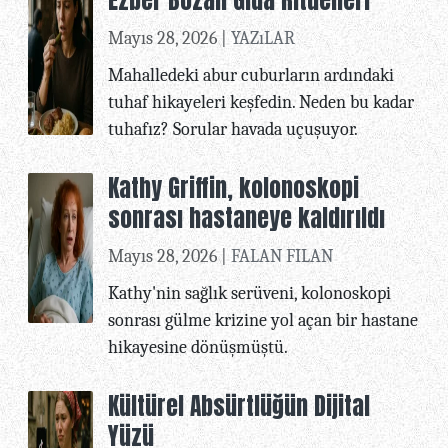
Mayıs 28, 2026 |
YAZıLAR
Mahalledeki abur cuburların ardındaki
tuhaf hikayeleri keşfedin. Neden bu kadar
tuhafız? Sorular havada uçuşuyor.
Kathy Griffin, kolonoskopi
sonrası hastaneye kaldırıldı
Mayıs 28, 2026 |
FALAN FILAN
Kathy'nin sağlık serüveni, kolonoskopi
sonrası gülme krizine yol açan bir hastane
hikayesine dönüşmüştü.
Kültürel Absürtlüğün Dijital
Yüzü