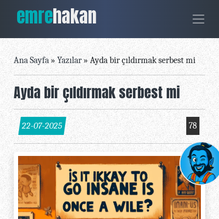
emre
hakan
Ana Sayfa
»
Yazılar
»
Ayda bir çıldırmak serbest mi
Ayda bir çıldırmak serbest mi
22-07-2025
78