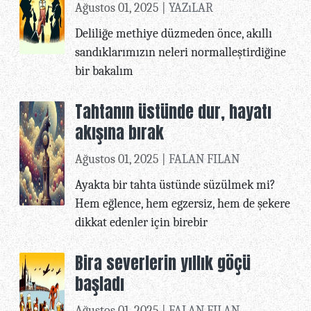
Ağustos 01, 2025 |
YAZıLAR
Deliliğe methiye düzmeden önce, akıllı
sandıklarımızın neleri normalleştirdiğine
bir bakalım
Tahtanın üstünde dur, hayatı
akışına bırak
Ağustos 01, 2025 |
FALAN FILAN
Ayakta bir tahta üstünde süzülmek mi?
Hem eğlence, hem egzersiz, hem de şekere
dikkat edenler için birebir
Bira severlerin yıllık göçü
başladı
Ağustos 01, 2025 |
FALAN FILAN