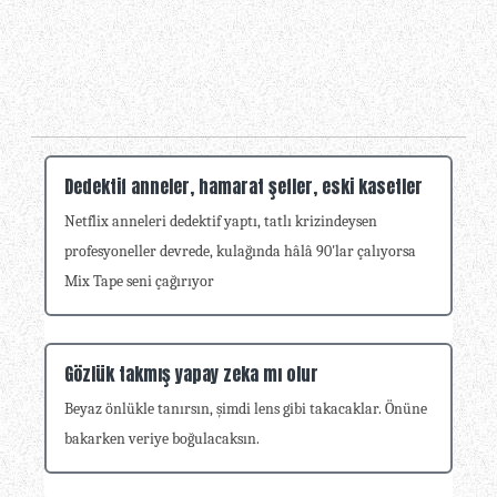
Dedektif anneler, hamarat şefler, eski kasetler
Netflix anneleri dedektif yaptı, tatlı krizindeysen
profesyoneller devrede, kulağında hâlâ 90'lar çalıyorsa
Mix Tape seni çağırıyor
Gözlük takmış yapay zeka mı olur
Beyaz önlükle tanırsın, şimdi lens gibi takacaklar. Önüne
bakarken veriye boğulacaksın.