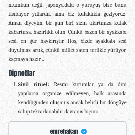
mümkün değil. Japonya’daki o yürüyüş bize bunu
fısıldıyor yıllardır, ama biz kulaklıkla geziyoruz.
Aman diyeyim, bir gün biri sizin tıkırtınıza kulak
kabartırsa, hazırlıklı olun. Çünkü bazen bir ayakkabı
sesi, en gür haykırıştır. Hoş, bizde ayakkabı sesi
duyulmaz artık, çünkü millet zaten terlikle yürüyor,
kaçmaya hazır…
Dipnotlar
Sivil ritüel:
Resmi kurumlar ya da dini
yapılarca organize edilmeyen, halk arasında
kendiliğinden oluşmuş ancak belirli bir döngüye
sahip tekrarlanabilir davranış biçimi.
Tanıdığımız, bildiği
emrehakan