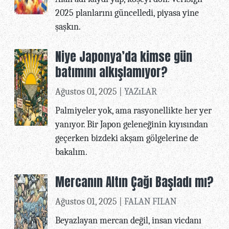
2025 planlarını güncelledi, piyasa yine
şaşkın.
Niye Japonya’da kimse gün
batımını alkışlamıyor?
Ağustos 01, 2025 |
YAZıLAR
Palmiyeler yok, ama rasyonellikte her yer
yanıyor. Bir Japon geleneğinin kıyısından
geçerken bizdeki akşam gölgelerine de
bakalım.
Mercanın Altın Çağı Başladı mı?
Ağustos 01, 2025 |
FALAN FILAN
Beyazlayan mercan değil, insan vicdanı