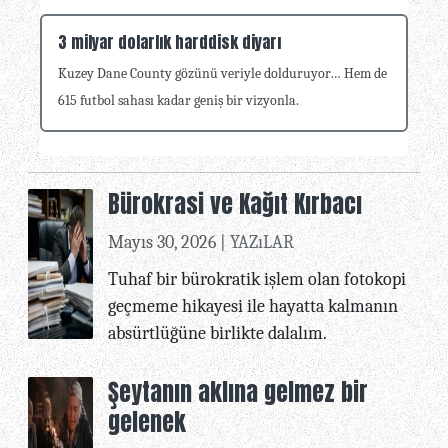
3 milyar dolarlık harddisk diyarı
Kuzey Dane County gözünü veriyle dolduruyor… Hem de
615 futbol sahası kadar geniş bir vizyonla.
Bürokrasi ve Kağıt Kırbacı
Mayıs 30, 2026 |
YAZıLAR
Tuhaf bir bürokratik işlem olan fotokopi
geçmeme hikayesi ile hayatta kalmanın
absürtlüğüne birlikte dalalım.
Şeytanın aklına gelmez bir
gelenek