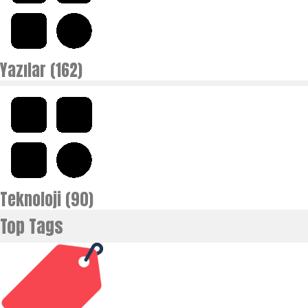
Yazılar (162)
Teknoloji (90)
Top Tags