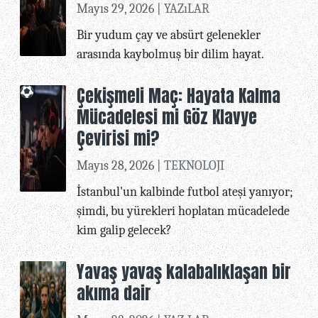
Mayıs 29, 2026 |
YAZıLAR
Bir yudum çay ve absürt gelenekler
arasında kaybolmuş bir dilim hayat.
Çekişmeli Maç: Hayata Kalma
Mücadelesi mi Göz Klavye
Çevirisi mi?
Mayıs 28, 2026 |
TEKNOLOJI
İstanbul'un kalbinde futbol ateşi yanıyor;
şimdi, bu yürekleri hoplatan mücadelede
kim galip gelecek?
Yavaş yavaş kalabalıklaşan bir
akıma dair