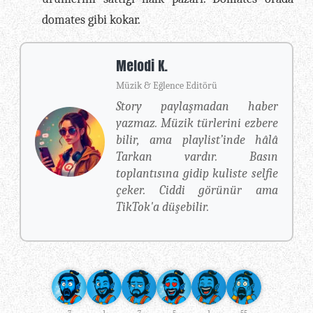
domates gibi kokar.
Melodi K.
Müzik & Eğlence Editörü
Story paylaşmadan haber
yazmaz. Müzik türlerini ezbere
bilir, ama playlist’inde hâlâ
Tarkan vardır. Basın
toplantısına gidip kuliste selfie
çeker. Ciddi görünür ama
TikTok'a düşebilir.