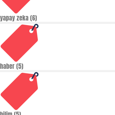
yapay zeka (6)
haber (5)
bilim (5)