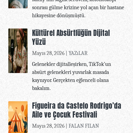
sonrası gülme krizine yol açan bir hastane
hikayesine dönüşmüştü.
Kültürel Absürtlüğün Dijital
Yüzü
Mayıs 28, 2026 |
YAZıLAR
Gelenekler dijitalleşirken, TikTok’un
absürt gelenekleri yuvarlak masada
kaynıyor. Gerçekten eğlenceli olana
bakalım.
Figueira da Castelo Rodrigo’da
Aile ve Çocuk Festivali
Mayıs 28, 2026 |
FALAN FILAN