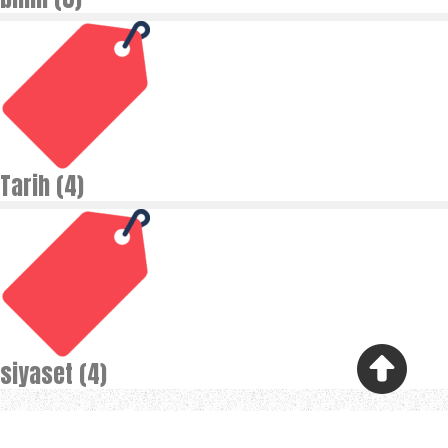
Tarih (4)
siyaset (4)