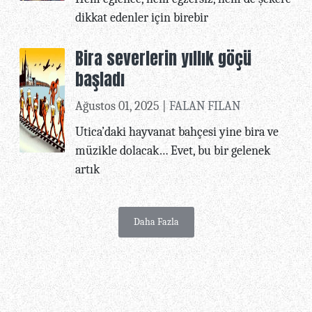
dikkat edenler için birebir
Bira severlerin yıllık göçü
başladı
Ağustos 01, 2025 |
FALAN FILAN
Utica’daki hayvanat bahçesi yine bira ve
müzikle dolacak… Evet, bu bir gelenek
artık
Daha Fazla