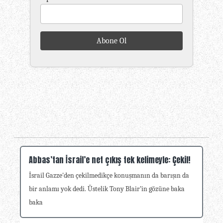
Abbas’tan İsrail’e net çıkış tek kelimeyle: Çekil!
İsrail Gazze'den çekilmedikçe konuşmanın da barışın da
bir anlamı yok dedi. Üstelik Tony Blair’in gözüne baka
baka